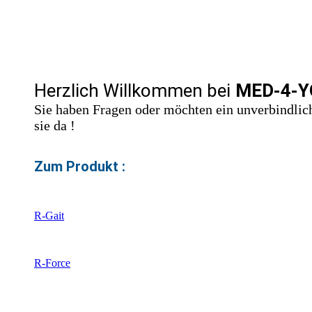
Herzlich Willkommen bei
MED-4-Y
Sie haben Fragen oder möchten ein unverbindlich
sie da !
Zum Produkt :
R-Gait
R-Force