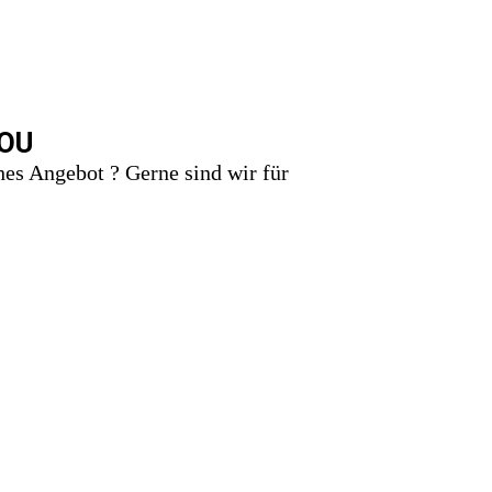
OU
es Angebot ? Gerne sind wir für