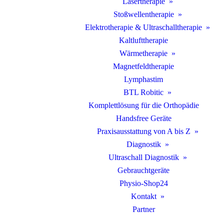
Lasertherapie
Stoßwellentherapie
Elektrotherapie & Ultraschalltherapie
Kaltlufttherapie
Wärmetherapie
Magnetfeldtherapie
Lymphastim
BTL Robitic
Komplettlösung für die Orthopädie
Handsfree Geräte
Praxisausstattung von A bis Z
Diagnostik
Ultraschall Diagnostik
Gebrauchtgeräte
Physio-Shop24
Kontakt
Partner