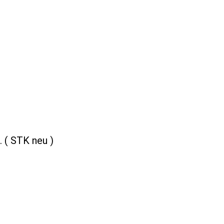
. ( STK neu )