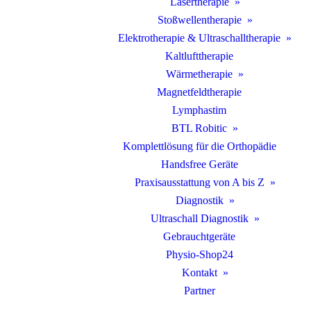
Lasertherapie
Stoßwellentherapie
Elektrotherapie & Ultraschalltherapie
Kaltlufttherapie
Wärmetherapie
Magnetfeldtherapie
Lymphastim
BTL Robitic
Komplettlösung für die Orthopädie
Handsfree Geräte
Praxisausstattung von A bis Z
Diagnostik
Ultraschall Diagnostik
Gebrauchtgeräte
Physio-Shop24
Kontakt
Partner