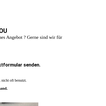
OU
es Angebot ? Gerne sind wir für
ktformular senden.
, nicht oft benutzt.
sand.