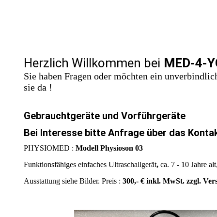
Herzlich Willkommen bei
MED-4-Y
Sie haben Fragen oder möchten ein unverbindlich
sie da !
Gebrauchtgeräte und Vorführgeräte
Bei Interesse bitte Anfrage über das Konta
PHYSIOMED :
Modell Physioson 03
Funktionsfähiges einfaches Ultraschallgerät
,
ca. 7 - 10 Jahre alt
Ausstattung siehe Bilder. Preis :
300,- € inkl. MwSt. zzgl. Ver